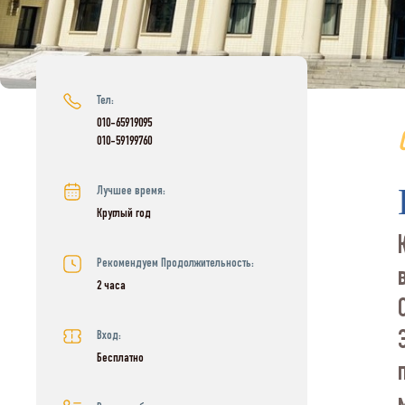
Тел:
010-65919095
010-59199760
Лучшее время:
Круглый год
Рекомендуем Продолжительность:
2 часа
Вход:
Бесплатно