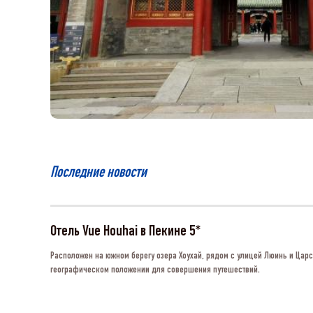
Последние новости
Отель Vue Houhai в Пекине 5*
Расположен на южном берегу озера Хоухай, рядом с улицей Люинь и Цар
географическом положении для совершения путешествий.