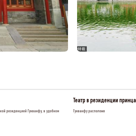
Театр в резиденции принца
ской резиденцией Гунванфу, в удобном
Гунванфу расположе