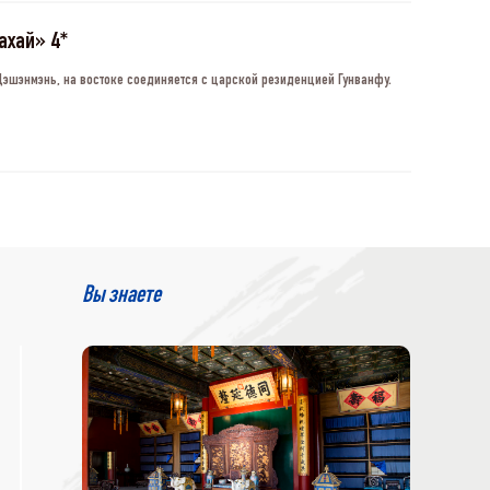
ахай» 4*
Дэшэнмэнь, на востоке соединяется с царской резиденцией Гунванфу.
Вы знаете