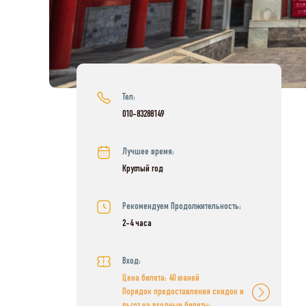
Тел:
010-83288149
Лучшее время:
Круглый год
Рекомендуем Продолжительность:
2-4 часа
Вход:
Цена билета: 40 юаней
Порядок предоставления скидок и