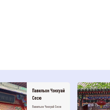
Павильон Чэнхуай
Сесю
Павильон Чэнхуай Сесю