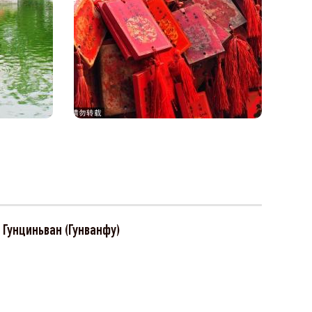
 Гунциньван (Гунванфу)