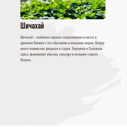
Шичахай
Шичахай - наиболее хорошо сохранившееся место в
древнем Пекине с его обычаями и внешним видом. Вокруг
много княжеских дворцов и садов. Переулки и Сыхэюань
здесь формируют обычаи, культуру и историю старого
Пекина.