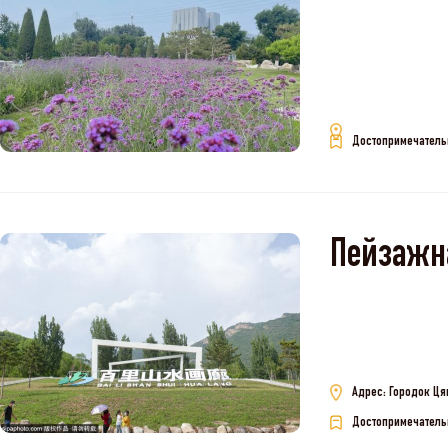
Достопримечатель
Пейзажна
Адрес: Городок Ця
Достопримечатель