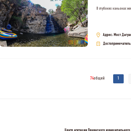
В глубоких каньонах ж
Адрес: Мост Дагуа
Достопримечатель
74
общий
1
Центр агитации Пекинского муниципального 