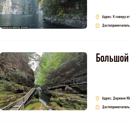
Адрес: К северу о
Достопримечатель
Большой
Адрес: Деревня Юй
Достопримечатель