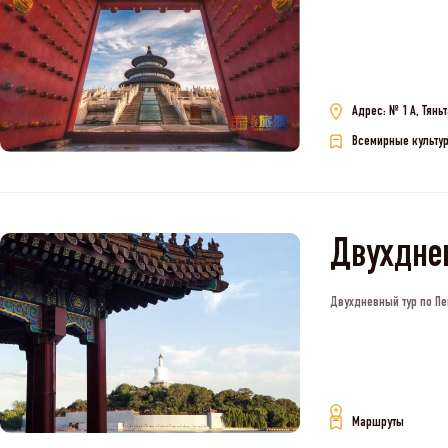
Адрес: № 1 A, Тянь
Всемирные культу
Двухдне
Двухдневный тур по Пе
Маршруты