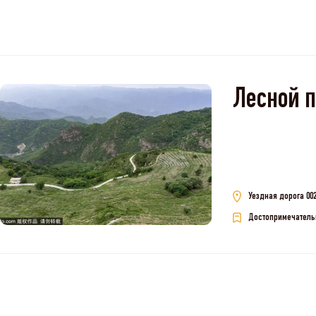
Лесной 
Уездная дорога 002
Достопримечатель