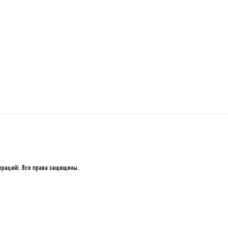
пераций). Все права защищены.