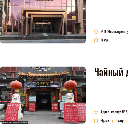
№ 8, Юнаньдунли, 
Театр
Чайный 
Адрес: корпус № 3
Музей
Театр