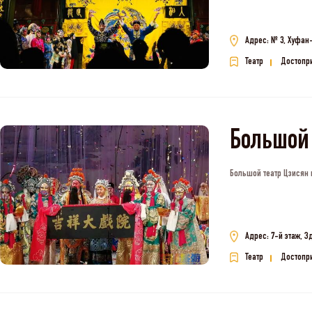
Адрес: № 3, Хуфан
Театр
Достопр
Большой 
Большой театр Цзисян 
Адрес: 7-й этаж, З
Театр
Достопр