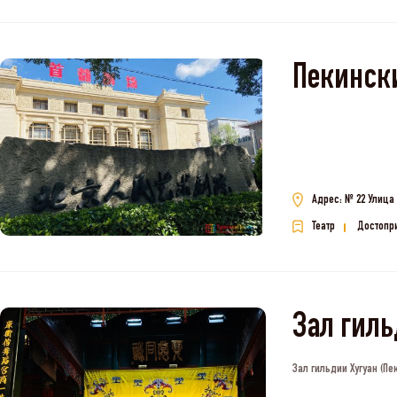
Пекинск
Адрес: № 22 Улица
Театр
Достопр
Зал гиль
Зал гильдии Хугуан (Пе