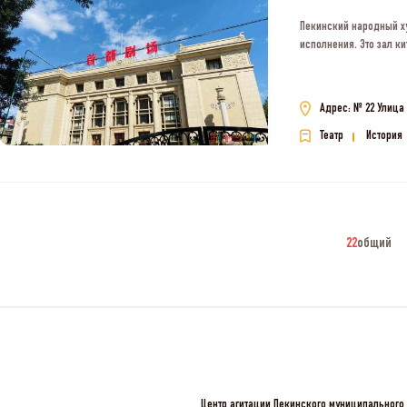
Пекинский народный ху
исполнения. Это зал к
Адрес: № 22 Улица
Театр
История
22
общий
Центр агитации Пекинского муниципального 