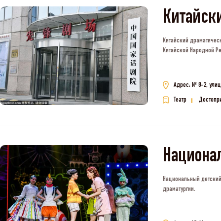
Китайск
Китайский драматическ
Китайской Народной Р
Адрес: № 8-2, ули
Театр
Достопр
Национа
Национальный детский 
драматургии.