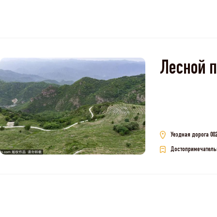
Лесной 
Уездная дорога 002
Достопримечатель