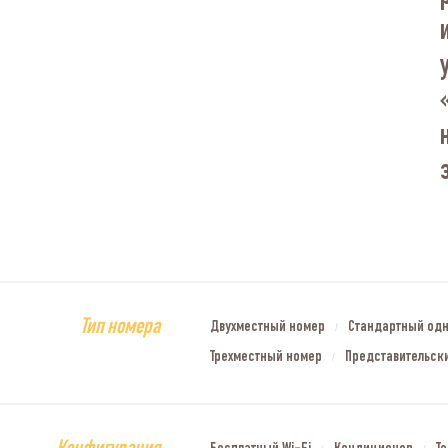
Тип номера
Двухместный номер
Стандартный од
/
Трехместный номер
Представительск
/