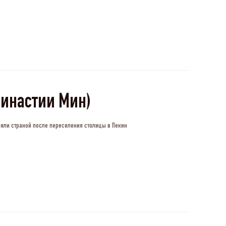
династии Мин)
ляли страной после переселения столицы в Пекин