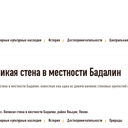
ирные культурные наследия
История
Достопримечательности
Центральная
икая стена в местности Бадалин
стена в местности Бадалин, известная как одна из девяти великих стеновых крепостей 
с: Великая стена в местности Бадалин, район Яньцин, Пекин.
ирные культурные наследия
История
Достопримечательности
Природы