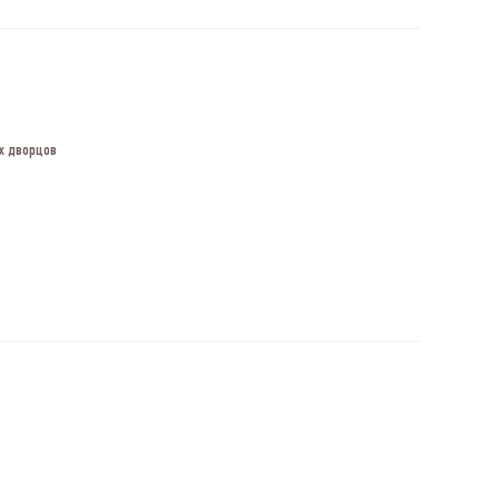
х дворцов