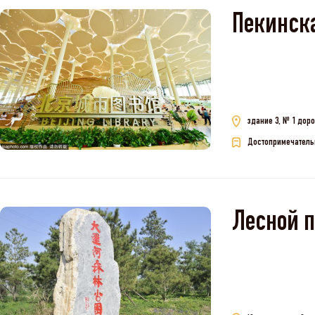
Пекинска
здание 3, № 1 доро
Достопримечатель
Лесно