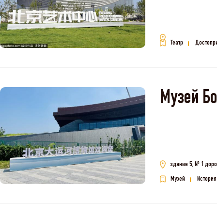
Театр
Достопр
Музей
здание 5, № 1 доро
Музей
История